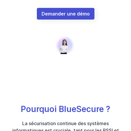
Demander une démo
Pourquoi BlueSecure ?
La sécurisation continue des systèmes
informatiques est cruciale, tant pour les RSSI et