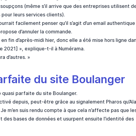
s soupçons (même s’il arrive que des entreprises utilisent d
our leurs services clients).
urrait facilement penser qu’il s’agit d’un email authentique
i propose d’annuler la commande.
en fin d’après-midi hier, donc elle a été mise hors ligne da
e 2021] », explique-t-il à Numérama.
ura d’autres. »
rfaite du site Boulanger
e quasi parfaite du site Boulanger.
activé depuis, peut-être grâce au signalement Pharos qu’Ala
 « Je m’en suis rendu compte à que cela n’affecte pas que le
nt des bases de données et usurpent ensuite l’identité des