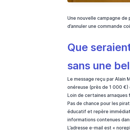
Une nouvelle campagne de ph
d’annuler une commande coû
Que seraient
sans une be
Le message reçu par Alain M
onéreuse (près de 1 000 €)
Loin de certaines arnaques fa
Pas de chance pour les pira
éducatif et repère immédiat
informations contenues dans
L’adresse e-mail est «
norep