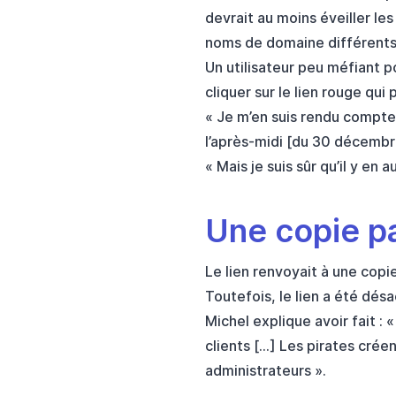
devrait au moins éveiller le
noms de domaine différents p
Un utilisateur peu méfiant po
cliquer sur le lien rouge qu
« Je m’en suis rendu compte 
l’après-midi [du 30 décembr
« Mais je suis sûr qu’il y en a
Une copie pa
Le lien renvoyait à une copi
Toutefois, le lien a été dés
Michel explique avoir fait :
clients […] Les pirates crée
administrateurs ».