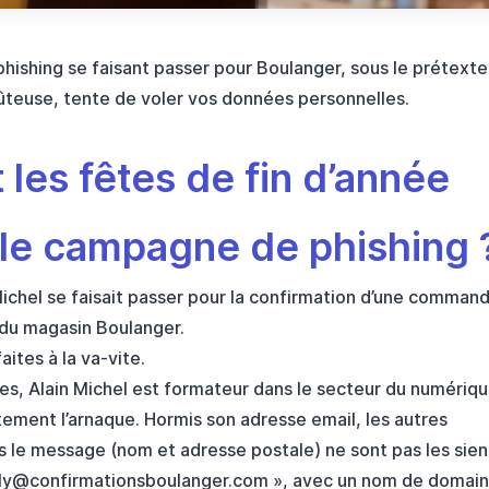
ishing se faisant passer pour Boulanger, sous le prétexte
teuse, tente de voler vos données personnelles.
 les fêtes de fin d’année
lle campagne de phishing 
ichel se faisait passer pour la confirmation d’une command
 du magasin Boulanger.
ites à la va-vite.
tes, Alain Michel est formateur dans le secteur du numériq
ement l’arnaque. Hormis son adresse email, les autres
 le message (nom et adresse postale) ne sont pas les sien
ly@confirmationsboulanger.com
», avec un nom de domain