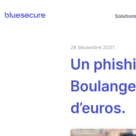
Solution
BlueSecure
28 décembre 2021
Un phishi
Boulanger
d’euros.